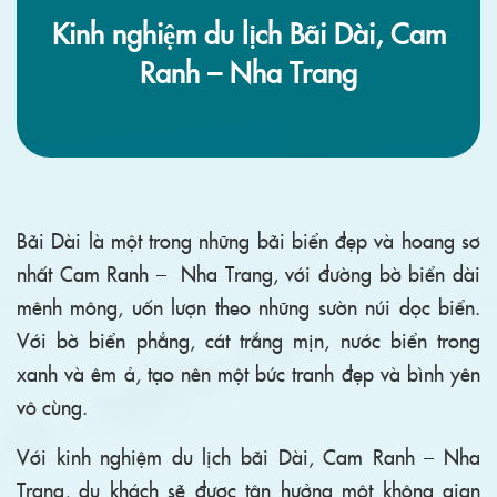
Kinh nghiệm du lịch Bãi Dài, Cam
Ranh – Nha Trang
Bãi Dài là một trong những bãi biển đẹp và hoang sơ
nhất Cam Ranh – Nha Trang, với đường bờ biển dài
mênh mông, uốn lượn theo những sườn núi dọc biển.
Với bờ biển phẳng, cát trắng mịn, nước biển trong
xanh và êm ả, tạo nên một bức tranh đẹp và bình yên
vô cùng.
Với kinh nghiệm du lịch bãi Dài, Cam Ranh – Nha
Trang, du khách sẽ được tận hưởng một không gian