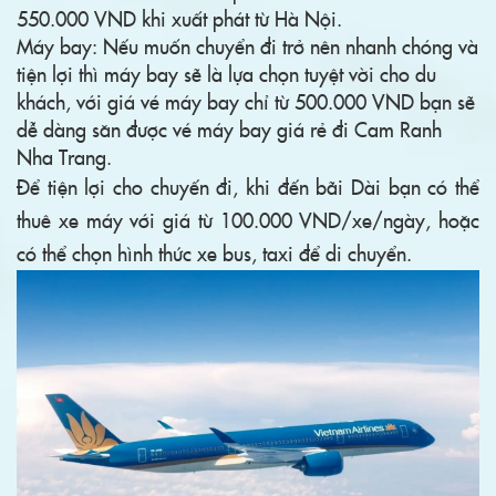
550.000 VND khi xuất phát từ Hà Nội.
Máy bay: Nếu muốn chuyển đi trở nên nhanh chóng và
tiện lợi thì máy bay sẽ là lựa chọn tuyệt vời cho du
khách, với giá vé máy bay chỉ từ 500.000 VND bạn sẽ
dễ dàng săn được vé máy bay giá rẻ đi Cam Ranh
Nha Trang.
Để tiện lợi cho chuyến đi, khi đến bãi Dài bạn có thể
thuê xe máy với giá từ 100.000 VND/xe/ngày, hoặc
có thể chọn hình thức xe bus, taxi để di chuyển.