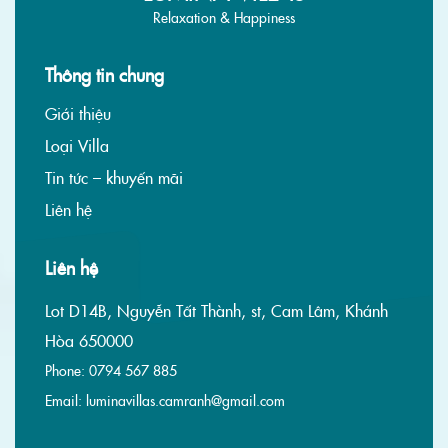
Relaxation & Happiness
Thông tin chung
Giới thiệu
Loại Villa
Tin tức – khuyến mãi
Liên hệ
Liên hệ
Lot D14B, Nguyễn Tất Thành, st, Cam Lâm, Khánh
Hòa 650000
Phone:
0794 567 885
Email:
luminavillas.camranh@gmail.com