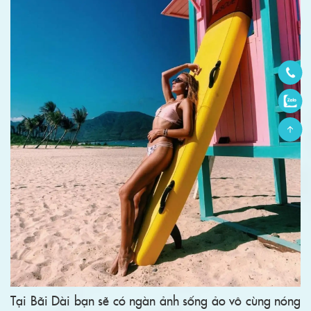
Tại Bãi Dài bạn sẽ có ngàn ảnh sống ảo vô cùng nóng