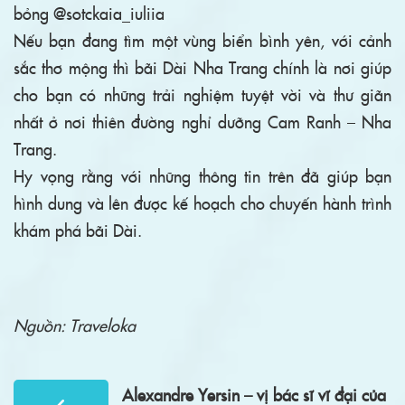
bỏng @sotckaia_iuliia
Nếu bạn đang tìm một vùng biển bình yên, với cảnh
sắc thơ mộng thì bãi Dài Nha Trang chính là nơi giúp
cho bạn có những trải nghiệm tuyệt vời và thư giãn
nhất ở nơi thiên đường nghỉ dưỡng Cam Ranh – Nha
Trang.
Hy vọng rằng với những thông tin trên đã giúp bạn
hình dung và lên được kế hoạch cho chuyến hành trình
khám phá bãi Dài.
Nguồn: Tra
veloka
Alexandre Yersin – vị bác sĩ vĩ đại của