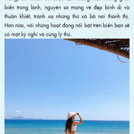
biển trong lành, nguyên sơ mang vẻ đẹp bình dị và
thuần khiết, tránh xa những thứ xô bồ nơi thành thị.
Hơn nữa, với những hoạt động nổi bật trên biển bạn sẽ
có một kỳ nghỉ vô cùng lý thú.