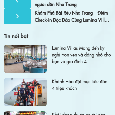
người dân Nha Trang
Khám Phá Bãi Rêu Nha Trang – Điểm
Check-in Độc Đáo Cùng Lumina Villas
Cam Ranh
Tin nổi bật
Lumina Villas Mang đến kỳ
nghỉ trọn vẹn và đáng nhớ cho
bạn và gia đình 4
Khánh Hòa đặt mục tiêu đón
4 triệu khách
Khởi động dự án người dân