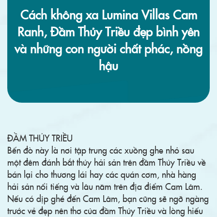
Cách không xa Lumina Villas Cam
Ranh, Đầm Thủy Triều đẹp bình yên
và những con người chất phác, nồng
hậu
ĐẦM THỦY TRIỀU
Bến đò này là nơi tập trung các xuồng ghe nhỏ sau
một đêm đánh bắt thủy hải sản trên đầm Thủy Triều về
bán lại cho thương lái hay các quán cơm, nhà hàng
hải sản nổi tiếng và lâu năm trên địa điểm Cam Lâm.
Nếu có dịp ghé đến Cam Lâm, bạn cũng sẽ ngỡ ngàng
trước vẻ đẹp nên thơ của đầm Thủy Triều và lòng hiếu