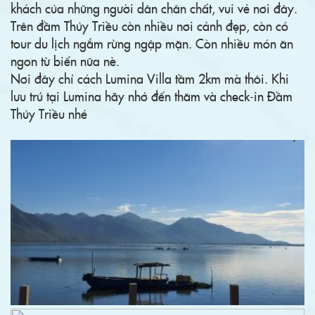
khách của những người dân chân chất, vui vẻ nơi đây.
Trên đầm Thủy Triều còn nhiều nơi cảnh đẹp, còn có
tour du lịch ngắm rừng ngập mặn. Còn nhiều món ăn
ngon từ biển nữa nè.
Nơi đây chỉ cách Lumina Villa tầm 2km mà thôi. Khi
lưu trú tại Lumina hãy nhớ đến thăm và check-in Đầm
Thủy Triều nhé