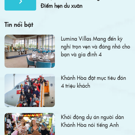
Điểm hẹn du xuân
Tin nổi bật
Lumina Villas Mang đến kỳ
nghỉ trọn vẹn và đáng nhớ cho
bạn và gia đình 4
Khánh Hòa đặt mục tiêu đón
4 triệu khách
Khởi động dự án người dân
Khánh Hòa nói tiếng Anh