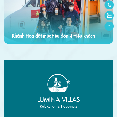
Khánh Hòa đặt mục tiêu đón 4 triệu khách
LUMINA VILLAS
Relaxation & Happiness