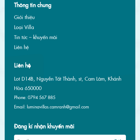
Thông tin chung
Giới thiệu
Loại Villa
Tin tức – khuyến mãi
Liên hệ
Liên hệ
Lot D14B, Nguyễn Tất Thành, st, Cam Lâm, Khánh
Hòa 650000
Phone:
0794 567 885
Email:
luminavillas.camranh@gmail.com
Đăng kí nhận khuyến mãi