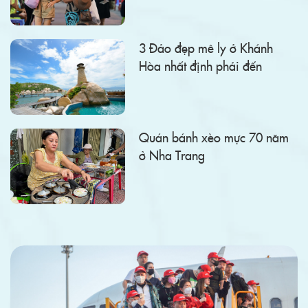
3 Đảo đẹp mê ly ở Khánh
Hòa nhất định phải đến
Quán bánh xèo mực 70 năm
ở Nha Trang