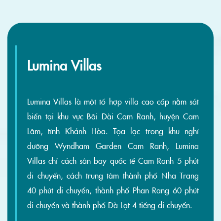
Lumina Villas
Lumina Villas là một tổ hợp villa cao cấp nằm sát
biển tại khu vực Bãi Dài Cam Ranh, huyện Cam
Lâm, tỉnh Khánh Hòa. Tọa lạc trong khu nghỉ
dưỡng Wyndham Garden Cam Ranh, Lumina
Villas chỉ cách sân bay quốc tế Cam Ranh 5 phút
di chuyển, cách trung tâm thành phố Nha Trang
40 phút di chuyển, thành phố Phan Rang 60 phút
di chuyển và thành phố Đà Lạt 4 tiếng di chuyển.