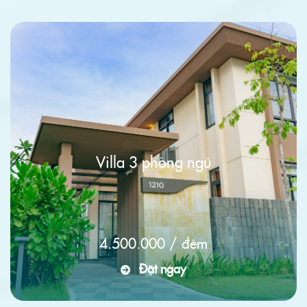
Villa 3 phòng ngủ
4.500.000
/
đêm
Đặt ngay