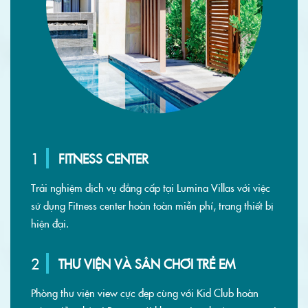
1
FITNESS CENTER
Trải nghiệm dịch vụ đẳng cấp tại Lumina Villas với việc
sử dụng Fitness center hoàn toàn miễn phí, trang thiết bị
hiện đại.
2
THƯ VIỆN VÀ SÂN CHƠI TRẺ EM
Phòng thư viện view cực đẹp cùng với Kid Club hoàn