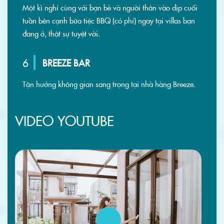
Một kì nghỉ cùng với bạn bè và người thân vào dịp cuối
tuần bên cạnh bữa tiệc BBQ (có phí) ngay tại villas bạn
đang ở, thật sự tuyệt vời.
6
BREEZE BAR
Tận hưởng không gian sang trọng tại nhà hàng Breeze.
VIDEO YOUTUBE