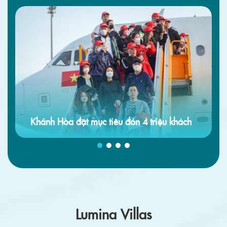
Khánh Hòa đặt mục tiêu đón 4 triệu khách
Lumina Villas