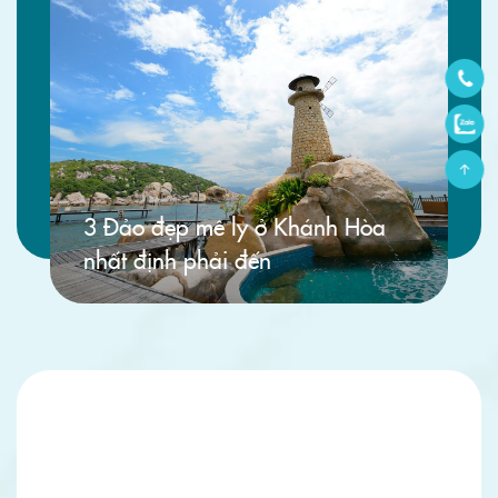
3 Đảo đẹp mê ly ở Khánh Hòa
nhất định phải đến