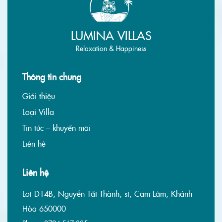
LUMINA VILLAS
Relaxation & Happiness
Thông tin chung
Giới thiệu
Loại Villa
Tin tức – khuyến mãi
Liên hệ
Liên hệ
Lot D14B, Nguyễn Tất Thành, st, Cam Lâm, Khánh
Hòa 650000