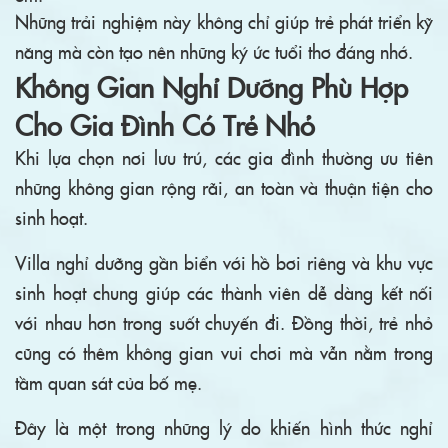
Những trải nghiệm này không chỉ giúp trẻ phát triển kỹ
năng mà còn tạo nên những ký ức tuổi thơ đáng nhớ.
Không Gian Nghỉ Dưỡng Phù Hợp
Cho Gia Đình Có Trẻ Nhỏ
Khi lựa chọn nơi lưu trú, các gia đình thường ưu tiên
những không gian rộng rãi, an toàn và thuận tiện cho
sinh hoạt.
Villa nghỉ dưỡng gần biển với hồ bơi riêng và khu vực
sinh hoạt chung giúp các thành viên dễ dàng kết nối
với nhau hơn trong suốt chuyến đi. Đồng thời, trẻ nhỏ
cũng có thêm không gian vui chơi mà vẫn nằm trong
tầm quan sát của bố mẹ.
Đây là một trong những lý do khiến hình thức nghỉ