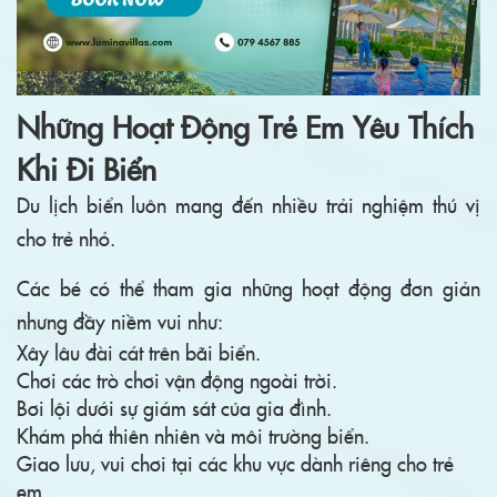
Những Hoạt Động Trẻ Em Yêu Thích
Khi Đi Biển
Du lịch biển luôn mang đến nhiều trải nghiệm thú vị
cho trẻ nhỏ.
Các bé có thể tham gia những hoạt động đơn giản
nhưng đầy niềm vui như:
Xây lâu đài cát trên bãi biển.
Chơi các trò chơi vận động ngoài trời.
Bơi lội dưới sự giám sát của gia đình.
Khám phá thiên nhiên và môi trường biển.
Giao lưu, vui chơi tại các khu vực dành riêng cho trẻ
em.