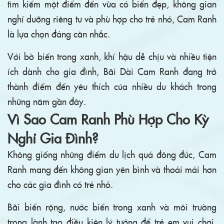
tìm kiếm một điểm đến vừa có biển đẹp, không gian
nghỉ dưỡng riêng tư và phù hợp cho trẻ nhỏ, Cam Ranh
là lựa chọn đáng cân nhắc.
Với bờ biển trong xanh, khí hậu dễ chịu và nhiều tiện
ích dành cho gia đình, Bãi Dài Cam Ranh đang trở
thành điểm đến yêu thích của nhiều du khách trong
những năm gần đây.
Vì Sao Cam Ranh Phù Hợp Cho Kỳ
Nghỉ Gia Đình?
Không giống những điểm du lịch quá đông đúc, Cam
Ranh mang đến không gian yên bình và thoải mái hơn
cho các gia đình có trẻ nhỏ.
Bãi biển rộng, nước biển trong xanh và môi trường
trong lành tạo điều kiện lý tưởng để trẻ em vui chơi,