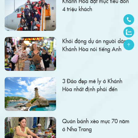
Khánh Hòa đặt mục tiêu đón
4 triệu khách
Khởi động dự án người dân
Khánh Hòa nói tiếng Anh
3 Đảo đẹp mê ly ở Khánh
Hòa nhất định phải đến
Quán bánh xèo mực 70 năm
ở Nha Trang