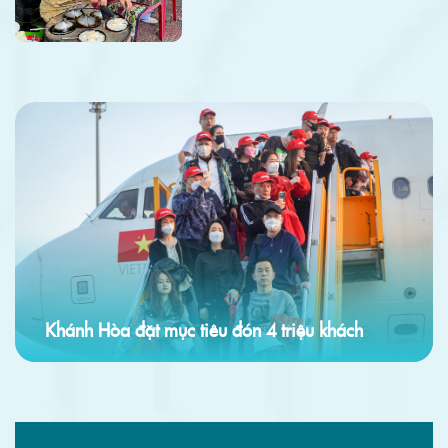
Khánh Hòa đặt mục tiêu đón 4 triệu khách