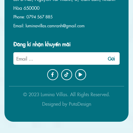
Hòa 650000
Phone:
0794 567 885
Email:
luminavillas.camranh@gmail.com
Đăng kí nhận khuyến mãi
Gửi
© 2023 Lumina Villas. All Rights Reserved.
Designed by
PutaDesign