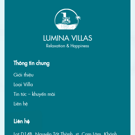
LUMINA VILLAS
Relaxation & Happiness
Thông tin chung
Giới thiệu
Loại Villa
Tin tức – khuyến mãi
Liên hệ
Liên hệ
Lot D14B, Nguyễn Tất Thành, st, Cam Lâm, Khánh