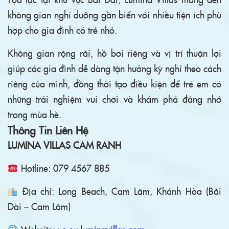
không gian nghỉ dưỡng gần biển với nhiều tiện ích phù
hợp cho gia đình có trẻ nhỏ.
Không gian rộng rãi, hồ bơi riêng và vị trí thuận lợi
giúp các gia đình dễ dàng tận hưởng kỳ nghỉ theo cách
riêng của mình, đồng thời tạo điều kiện để trẻ em có
những trải nghiệm vui chơi và khám phá đáng nhớ
trong mùa hè.
Thông Tin Liên Hệ
LUMINA VILLAS CAM RANH
Hotline: 079 4567 885
Địa chỉ: Long Beach, Cam Lâm, Khánh Hòa (Bãi
Dài – Cam Lâm)