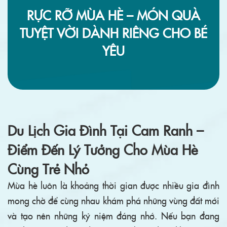
RỰC RỠ MÙA HÈ – MÓN QUÀ
TUYỆT VỜI DÀNH RIÊNG CHO BÉ
YÊU
Du Lịch Gia Đình Tại Cam Ranh –
Điểm Đến Lý Tưởng Cho Mùa Hè
Cùng Trẻ Nhỏ
Mùa hè luôn là khoảng thời gian được nhiều gia đình
mong chờ để cùng nhau khám phá những vùng đất mới
và tạo nên những kỷ niệm đáng nhớ. Nếu bạn đang